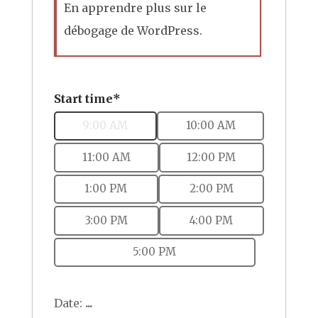
En apprendre plus sur le
débogage de WordPress.
Start time*
9:00 AM
10:00 AM
11:00 AM
12:00 PM
1:00 PM
2:00 PM
3:00 PM
4:00 PM
5:00 PM
Date:
...