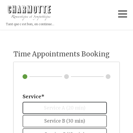
Tant que c est bon, on continue...
Time Appointments Booking
Service*
Service A (20 min)
Service B (30 min)